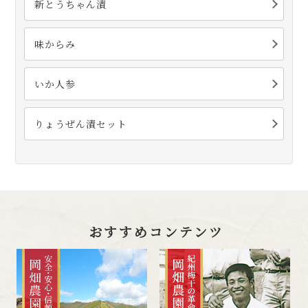
新とうちゃん漬
味からみ
いか人参
りょうぜん漬セット
おすすめコンテンツ