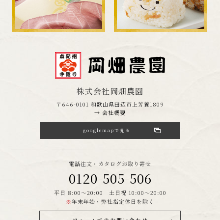
株式会社岡畑農園
〒646-0101 和歌山県田辺市上芳養1809
→ 会社概要
googlemapで見る
電話注文・カタログお取り寄せ
0120-505-506
平日 8:00～20:00 土日祝 10:00～20:00
※
年末年始・弊社指定休日を除く
フォームでのお問い合わせ