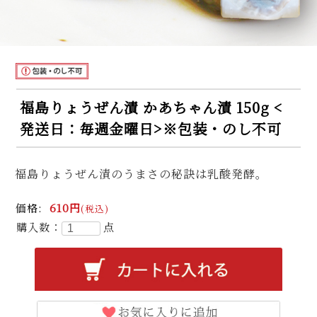
NEW
福島りょうぜん漬 かあちゃん漬 150g <
発送日：毎週金曜日>※包装・のし不可
福島りょうぜん漬のうまさの秘訣は乳酸発酵。
価格:
610円
(税込)
購入数：
点