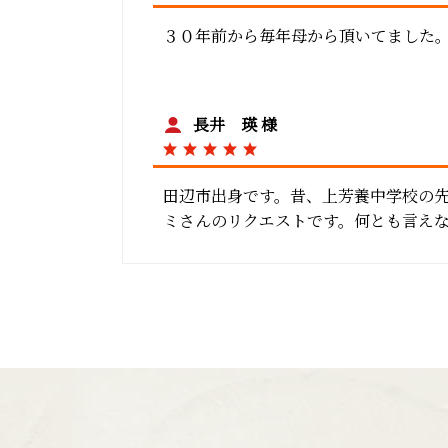
３０年前から毎年母から頂いてました
長井 瑛 様
田辺市出身です。昔、上芳養中学校の
ミさんのリクエストです。何とも言え