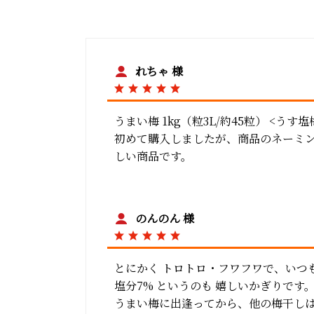
れちゃ 様
うまい梅 1kg（粒3L/約45粒） <うす塩
初めて購入しましたが、商品のネーミ
しい商品です。
のんのん 様
とにかく トロトロ・フワフワで、いつ
塩分7% というのも 嬉しいかぎりです
うまい梅に出逢ってから、他の梅干し