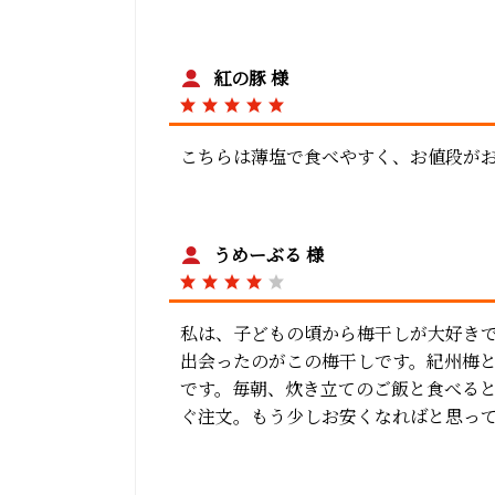
紅の豚 様
こちらは薄塩で食べやすく、お値段が
うめーぶる 様
私は、子どもの頃から梅干しが大好き
出会ったのがこの梅干しです。紀州梅
です。毎朝、炊き立てのご飯と食べる
ぐ注文。もう少しお安くなればと思っ