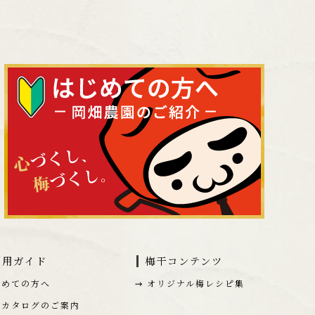
利用ガイド
梅干コンテンツ
じめての方へ
オリジナル梅レシピ集
品カタログのご案内