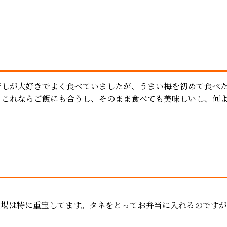
干しが大好きでよく食べていましたが、うまい梅を初めて食べ
、これならご飯にも合うし、そのまま食べても美味しいし、何
夏場は特に重宝してます。タネをとってお弁当に入れるのです