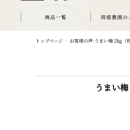
商品一覧
岡畑農園の
トップページ
お客様の声:うまい梅 2kg（粒
うまい梅 