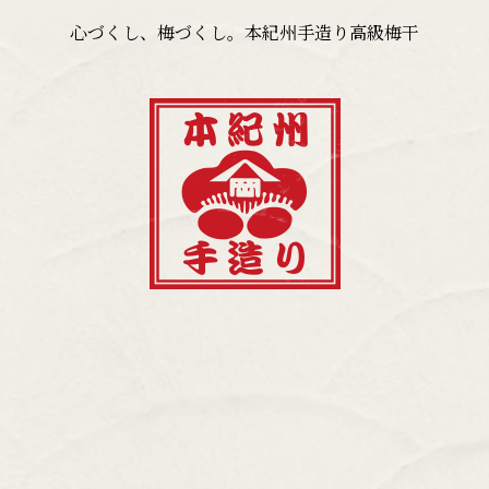
心づくし、梅づくし。本紀州手造り高級梅干