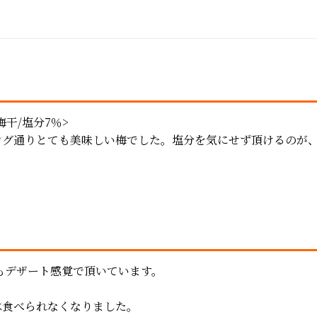
梅干/塩分7％>
ング通りとても美味しい梅でした。塩分を気にせず頂けるのが
もデザート感覚で頂いています。
。
は食べられなくなりました。