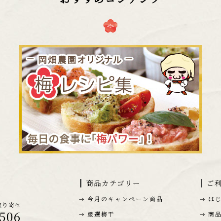
商品カテゴリー
ご
今月のキャンペーン商品
は
取り寄せ
-506
厳選梅干
商