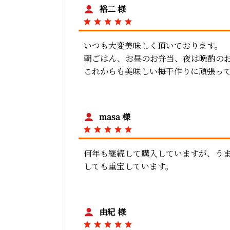
裕二 様
いつも大変美味しく頂いております。
朝ごはん、お昼のお弁当、夜は晩酌の
これからも美味しい梅干作りに頑張っ
masa 様
何年も継続して購入していますが、う
しても重宝しています。
由紀 様