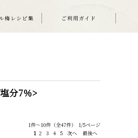
ル梅レシピ集
ご利用ガイド
/塩分7％>
1件～10件（全47件） 1/5ページ
1
2
3
4
5
次へ
最後へ