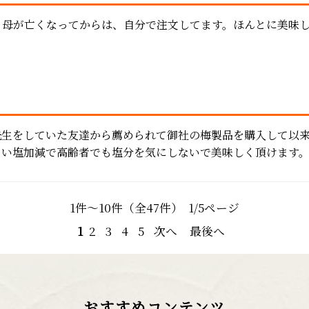
。母が亡くなってからは、自分で注文してます。ほんとに美味
先生をしていた友達から薦められて御社の梅製品を購入して以
ない塩加減で高齢者でも塩分を気にしないで美味しく頂けます
1件～10件（全47件） 1/5ページ
1
2
3
4
5
次へ
最後へ
おすすめコンテンツ