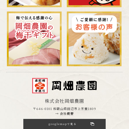
株式会社岡畑農園
〒646-0101 和歌山県田辺市上芳養1809
→ 会社概要
googlemapで見る