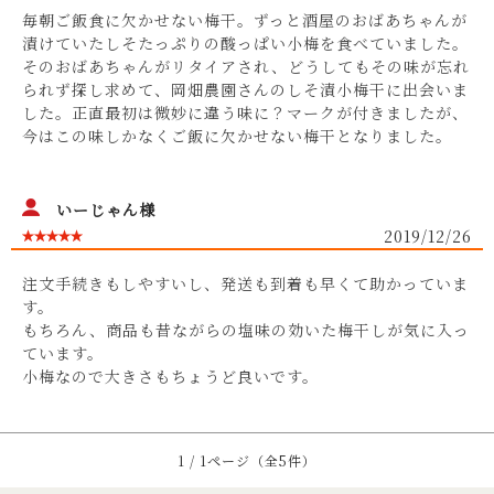
毎朝ご飯食に欠かせない梅干。ずっと酒屋のおばあちゃんが
漬けていたしそたっぷりの酸っぱい小梅を食べていました。
そのおばあちゃんがリタイアされ、どうしてもその味が忘れ
られず探し求めて、岡畑農園さんのしそ漬小梅干に出会いま
した。正直最初は微妙に違う味に？マークが付きましたが、
今はこの味しかなくご飯に欠かせない梅干となりました。
いーじゃん様
2019/12/26
注文手続きもしやすいし、発送も到着も早くて助かっていま
す。
もちろん、商品も昔ながらの塩味の効いた梅干しが気に入っ
ています。
小梅なので大きさもちょうど良いです。
1 / 1ページ（全5件）