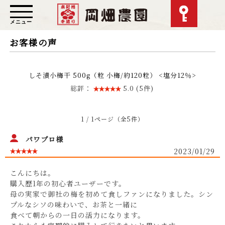
メニュー
お客様の声
しそ漬小梅干 500g（粒 小梅/約120粒） <塩分12％>
総評：
5.0 (5件)
1 / 1ページ（全5件）
パワプロ様
2023/01/29
こんにちは。
購入歴1年の初心者ユーザーです。
母の実家で御社の梅を初めて食しファンになりました。シン
プルなシソの味わいで、お茶と一緒に
食べて朝からの一日の活力になります。