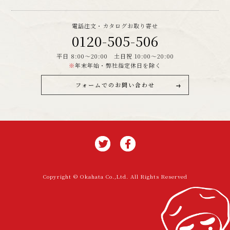
電話注文・カタログお取り寄せ
0120-505-506
平日 8:00～20:00 土日祝 10:00～20:00
※
年末年始・弊社指定休日を除く
フォームでのお問い合わせ
Copyright © Okahata Co.,Ltd. All Rights Reserved