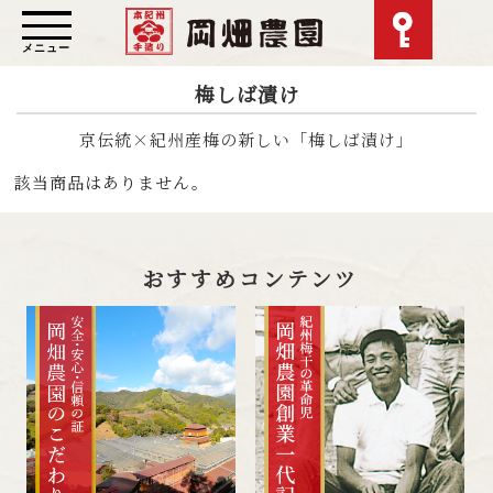
メニュー
梅しば漬け
京伝統×紀州産梅の新しい「梅しば漬け」
該当商品はありません。
おすすめコンテンツ