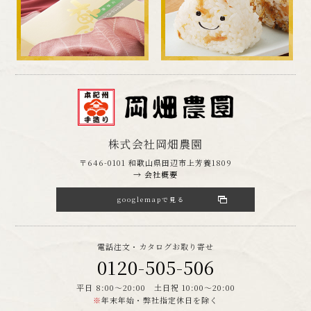
株式会社岡畑農園
〒646-0101 和歌山県田辺市上芳養1809
→ 会社概要
googlemapで見る
電話注文・カタログお取り寄せ
0120-505-506
平日 8:00～20:00 土日祝 10:00～20:00
※
年末年始・弊社指定休日を除く