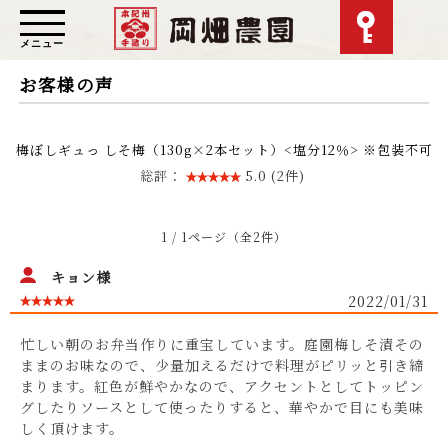
メニュー
お客様の声
梅ぼしギュっ しそ梅（130g×2本セット）<塩分12％> ※包装不可
総評：
5.0 (2件)
1 / 1ページ（全2件）
キョン様
2022/01/31
忙しい朝のお弁当作りに重宝しています。庭園梅しそ漬その
ままのお味なので、少量加えるだけで料理がピリッと引き締
まります。紅色が鮮やかなので、アクセントとしてトッピン
グしたりソースとして使ったりすると、華やかで目にも美味
しく頂けます。