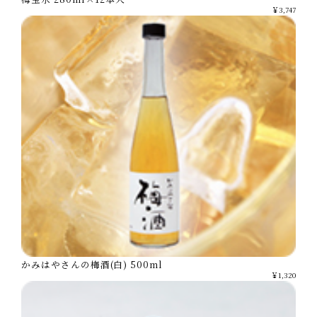
￥3,747
かみはやさんの梅酒(白) 500ml
￥1,320