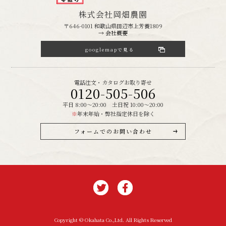
株式会社岡畑農園
〒646-0101 和歌山県田辺市上芳養1809
→ 会社概要
googlemapで見る
電話注文・カタログお取り寄せ
0120-505-506
平日 8:00～20:00 土日祝 10:00～20:00
※
年末年始・弊社指定休日を除く
フォームでのお問い合わせ
Copyright © Okahata Co.,Ltd. All Rights Reserved