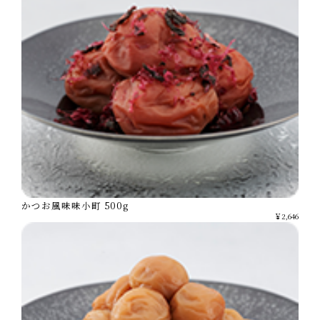
かつお風味味小町 500g
￥2,646