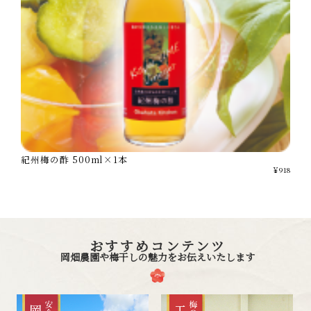
紀州梅の酢 500ml×1本
￥918
おすすめコンテンツ
岡畑農園や梅干しの魅力をお伝えいたします