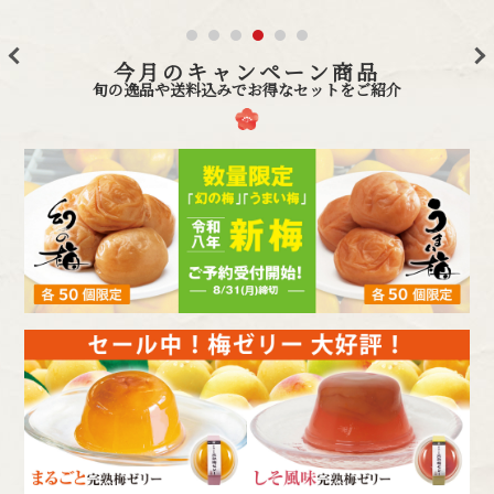
>
<
今月のキャンペーン商品
旬の逸品や送料込みでお得なセットをご紹介