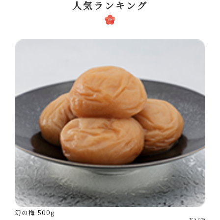
人気ランキング
幻の梅 500g
￥3,078