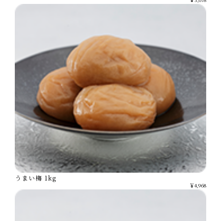
うまい梅 1kg
￥4,968