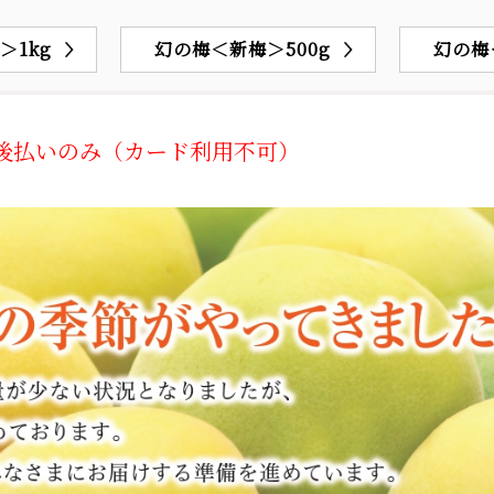
＞1kg
幻の梅＜新梅＞500g
幻の梅
／後払いのみ（カード利用不可）