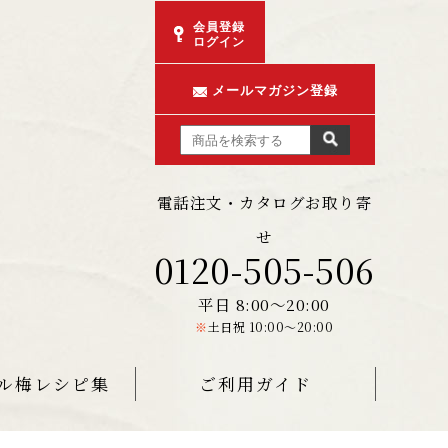
会員登録
ログイン
メールマガジン登録
電話注文・カタログお取り寄
せ
0120-505-506
平日 8:00〜20:00
※
土日祝 10:00〜20:00
ル梅レシピ集
ご利用ガイド