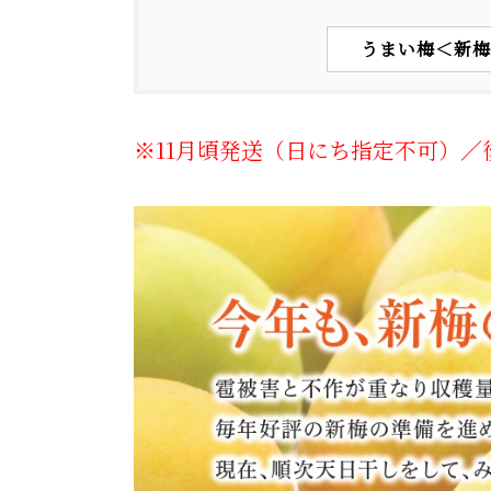
うまい梅＜新梅
※11月頃発送（日にち指定不可）