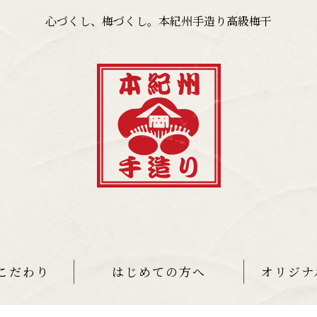
心づくし、梅づくし。本紀州手造り高級梅干
こだわり
はじめての方へ
オリジナ