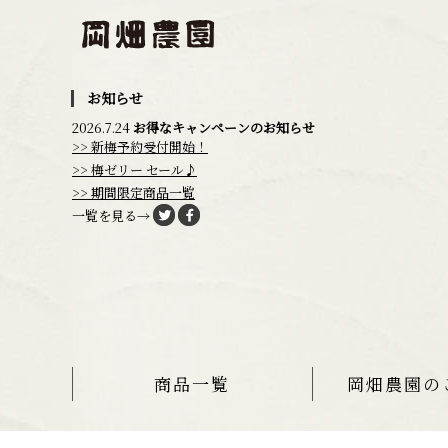
お知らせ
2026.7.24
お得なキャンペーンのお知らせ
>> 新梅予約受付開始！
>> 梅ゼリー セール♪
>> 期間限定商品一覧
一覧を見る→
商品一覧
岡畑農園の