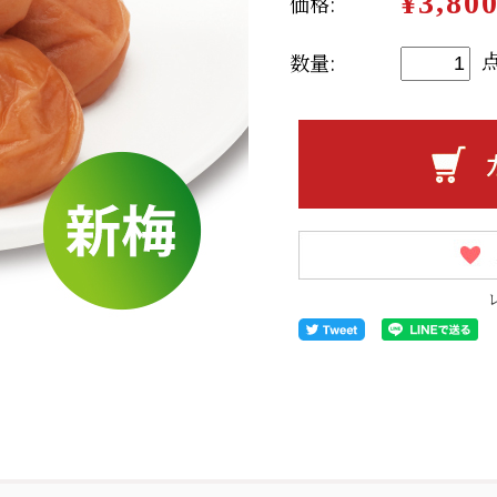
¥3,80
価格:
数量: