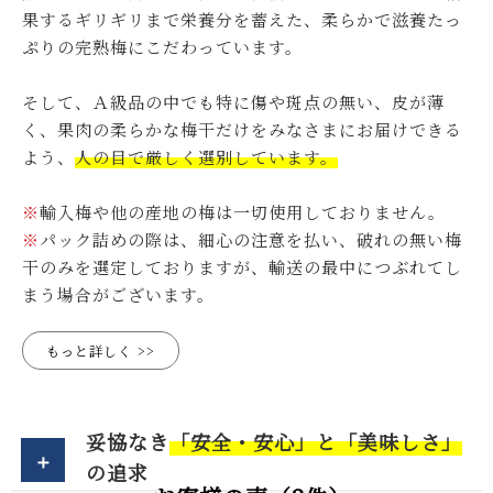
果するギリギリまで栄養分を蓄えた、柔らかで滋養たっ
ぷりの完熟梅にこだわっています。
そして、Ａ級品の中でも特に傷や斑点の無い、皮が薄
く、果肉の柔らかな梅干だけをみなさまにお届けできる
よう、
人の目で厳しく選別しています。
※
輸入梅や他の産地の梅は一切使用しておりません。
※
パック詰めの際は、細心の注意を払い、破れの無い梅
干のみを選定しておりますが、輸送の最中につぶれてし
まう場合がございます。
もっと詳しく
妥協なき
「安全・安心」と「美味しさ」
の追求