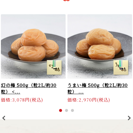
幻の梅 500g（粒2L/約30
うまい梅 500g（粒2L/約30
粒） <...
粒） ...
価格:3,078円(税込)
価格:2,970円(税込)
>
<