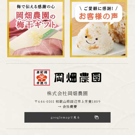
株式会社岡畑農園
〒646-0101 和歌山県田辺市上芳養1809
→ 会社概要
googlemapで見る