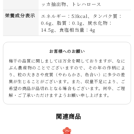
ッカ抽出物、トレハロース
栄養成分表示
エネルギー：53kcal、タンパク質：
0.6g、脂質：0.1g、炭水化物：
14.5g、食塩相当量：4g
お客様へのお願い
梅干の品質に関しましては万全を期しておりますが、なに
ぶん農産物のことでございますので、その年の作柄によ
り、粒の大きさや皮質（やわらかさ、色合い）に多少の差
異が生じることがございます。また、収量不足により、ご
希望の商品が品切れとなる場合もございます。何卒、ご理
解・ご了承いただけますようお願い申し上げます。
関連商品