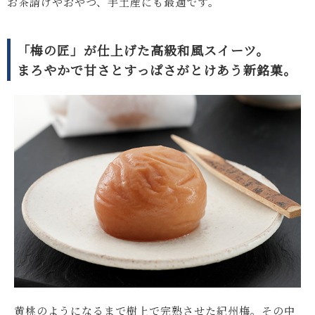
お茶請けやおやつ、手土産にも最適です。
「梅の匠」が仕上げた高級和風スイーツ。
まろやかで甘さとすっぱさがとけあう新銘菓。
黄桃のようになるまで樹上で完熟させた紀州梅。その中