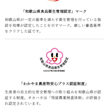
「和歌山県食品衛生管理認定」マーク
和歌山県が一定の基準を満たす衛生管理を行っている施
※
設を知事が認定したことを示すマーク。厳しい審査基準
をクリアした証です。
※
もっと詳しく
「わかやま農産物安心プラス認証制度」
生産者の自主的な安全管理への取り組みを和歌山県が認
証する制度。オカハタは「残留農薬検査体制」が評価さ
れ認定されています。