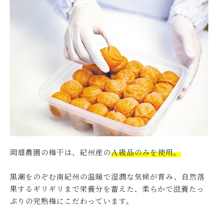
岡畑農園の梅干は、紀州産の
Ａ級品のみを使用。
黒潮をのぞむ南紀州の温暖で湿潤な気候が育み、自然落
果するギリギリまで栄養分を蓄えた、柔らかで滋養たっ
ぷりの完熟梅にこだわっています。