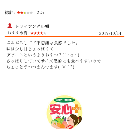
総評:
2.5
トライアングル様
2019/10/14
ぷるぷるしてて不思議な食感でした。
味は少し甘じょっぱくて
デザートというよりおやつ？(´・ω・)
さっぱりしていてサイズ感的にも食べやすいので
ちょっとずつつまんでます(´∀｀*)
残留農薬を調べ
る検査機器を業界で初めて導入