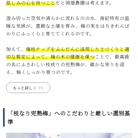
慈しみの心を持つこと
だと岡畑農園は考えます。
澄み切った空気や清らかに流れる川の水、南紀特有の温
暖な気候が、豊饒な土壌を育み、梅の実をはちきれんば
かりにふっくらと育ててくれるのです。
加えて、
梅枝チップをふんだんに活用した土づくりと適
切な剪定によって、梅の木の健康を保つ
ことで、最高級
の名にふさわしい枝成りの完熟梅が、確かな実りを迎
え、強くしっかり育つのです。
もっと詳しく
「枝なり完熟梅」へのこだわりと厳しい選別基
準