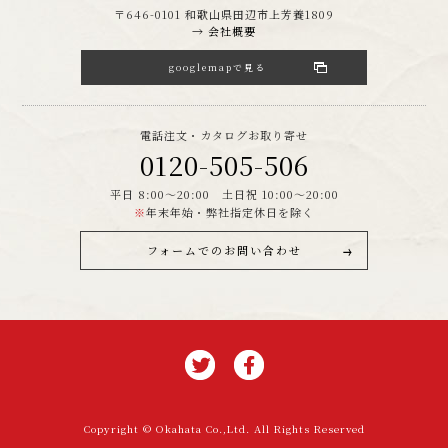
〒646-0101 和歌山県田辺市上芳養1809
→ 会社概要
googlemapで見る
電話注文・カタログお取り寄せ
0120-505-506
平日 8:00～20:00 土日祝 10:00～20:00
※
年末年始・弊社指定休日を除く
フォームでのお問い合わせ
Copyright © Okahata Co.,Ltd. All Rights Reserved