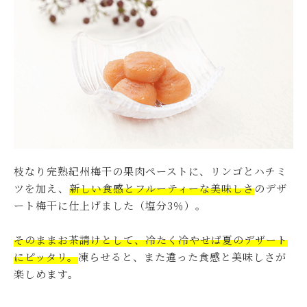
枝なり完熟紀州梅干の果肉ペーストに、リンゴとハチミ
ツを加え、
新しい食感とフルーティーな美味しさ
のデザ
ート梅干に仕上げました（塩分3％）。
そのままお茶請けとして、冷たく冷やせば夏のデザート
にピッタリ。
凍らせると、また違った食感と美味しさが
楽しめます。