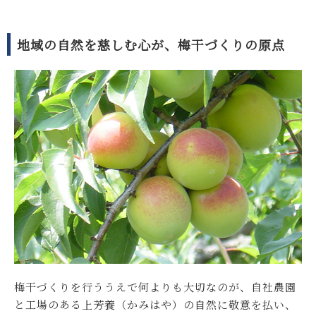
地域の自然を慈しむ心が、梅干づくりの原点
梅干づくりを行ううえで何よりも大切なのが、自社農園
と工場のある上芳養（かみはや）の自然に敬意を払い、