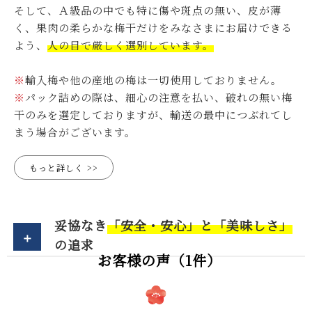
そして、Ａ級品の中でも特に傷や斑点の無い、皮が薄
く、果肉の柔らかな梅干だけをみなさまにお届けできる
よう、
人の目で厳しく選別しています。
※
輸入梅や他の産地の梅は一切使用しておりません。
※
パック詰めの際は、細心の注意を払い、破れの無い梅
干のみを選定しておりますが、輸送の最中につぶれてし
まう場合がございます。
もっと詳しく
妥協なき
「安全・安心」と「美味しさ」
の追求
お客様の声（1件）