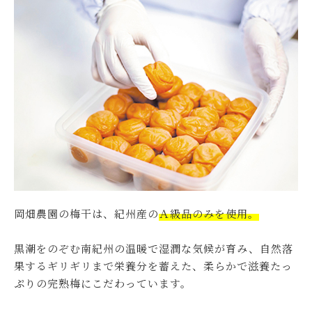
岡畑農園の梅干は、紀州産の
Ａ級品のみを使用。
黒潮をのぞむ南紀州の温暖で湿潤な気候が育み、自然落
果するギリギリまで栄養分を蓄えた、柔らかで滋養たっ
ぷりの完熟梅にこだわっています。