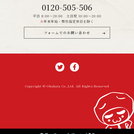
0120-505-506
平日 8:00～20:00 土日祝 10:00～20:00
※
年末年始・弊社指定休日を除く
フォームでのお問い合わせ
Copyright © Okahata Co.,Ltd. All Rights Reserved