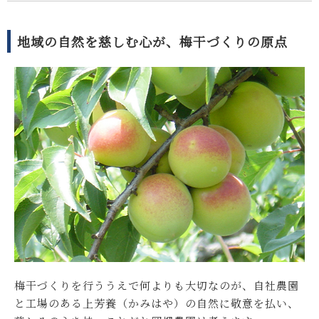
地域の自然を慈しむ心が、梅干づくりの原点
梅干づくりを行ううえで何よりも大切なのが、自社農園
と工場のある上芳養（かみはや）の自然に敬意を払い、