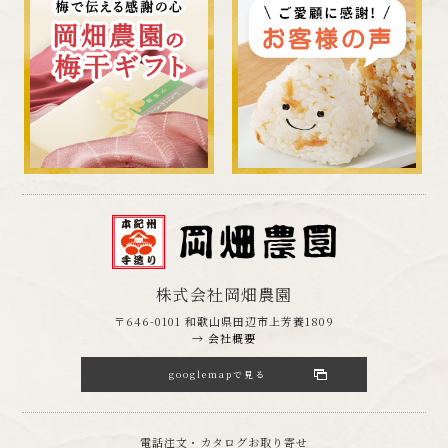
株式会社岡畑農園
〒646-0101 和歌山県田辺市上芳養1809
→ 会社概要
googlemapで見る
電話注文・カタログお取り寄せ