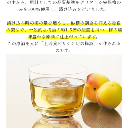
の中から、原料としての品質基準をクリアした完熟梅の
みを100％使用し、漬け込みを行いました。
漬け込み時の梅の量を増やし、砂糖の割合を抑える独自
の製法で、一般的な梅酒の約1.5倍の酸度を持つ、梅の風
味豊かな原酒に仕上がっています
。
この原酒を元に「上芳養ビリケン幻の梅酒」が作られる
のです。