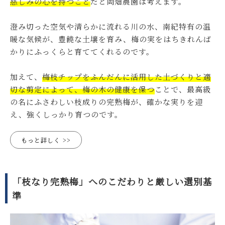
慈しみの心を持つこと
だと岡畑農園は考えます。
澄み切った空気や清らかに流れる川の水、南紀特有の温
暖な気候が、豊饒な土壌を育み、梅の実をはちきれんば
かりにふっくらと育ててくれるのです。
加えて、
梅枝チップをふんだんに活用した土づくりと適
切な剪定によって、梅の木の健康を保つ
ことで、最高級
の名にふさわしい枝成りの完熟梅が、確かな実りを迎
え、強くしっかり育つのです。
もっと詳しく
「枝なり完熟梅」へのこだわりと厳しい選別基
準