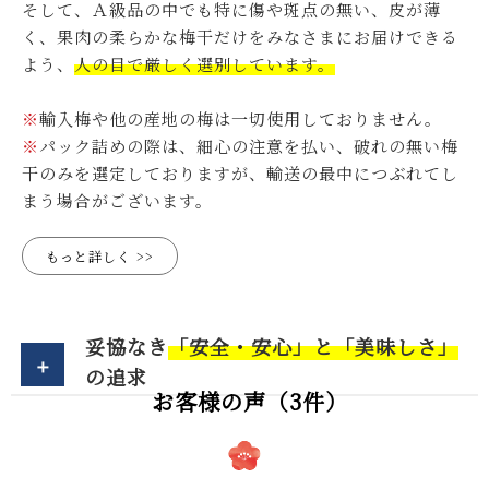
そして、Ａ級品の中でも特に傷や斑点の無い、皮が薄
く、果肉の柔らかな梅干だけをみなさまにお届けできる
よう、
人の目で厳しく選別しています。
※
輸入梅や他の産地の梅は一切使用しておりません。
※
パック詰めの際は、細心の注意を払い、破れの無い梅
干のみを選定しておりますが、輸送の最中につぶれてし
まう場合がございます。
もっと詳しく
妥協なき
「安全・安心」と「美味しさ」
の追求
お客様の声（3件）