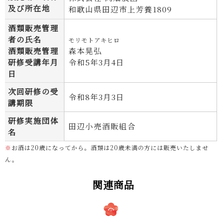
及び所在地
和歌山県田辺市上芳養1809
酒類販売管理
者の氏名
モリモトアキヒロ
酒類販売管理
森本晃弘
研修受講年月
令和5年3月4日
日
次回研修の受
令和8年3月3日
講期限
研修実施団体
田辺小売酒販組合
名
※
お酒は20歳になってから。酒類は20歳未満の方には販売いたしませ
ん。
関連商品