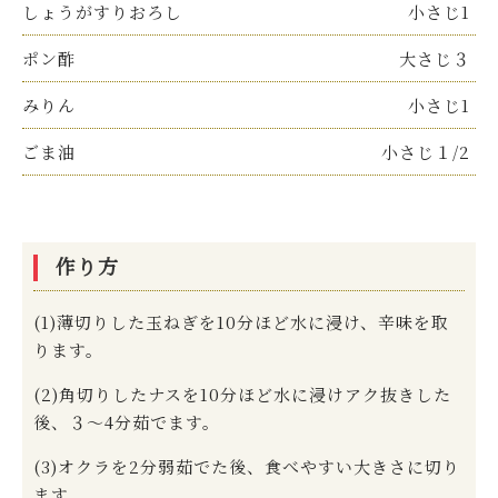
しょうがすりおろし
小さじ1
ポン酢
大さじ３
みりん
小さじ1
ごま油
小さじ１/2
作り方
(1)薄切りした玉ねぎを10分ほど水に浸け、辛味を取
ります。
(2)角切りしたナスを10分ほど水に浸けアク抜きした
後、３～4分茹でます。
(3)オクラを2分弱茹でた後、食べやすい大きさに切り
ます。