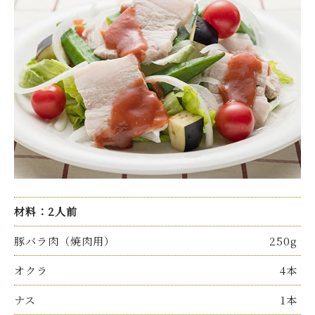
材料：2人前
豚バラ肉（焼肉用）
250g
オクラ
4本
ナス
1本