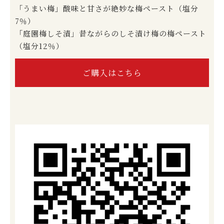
「うまい梅」酸味と甘さが絶妙な梅ペースト（塩分
7％）
「庭園梅しそ漬」昔ながらのしそ漬け梅の梅ペースト
（塩分12％）
ご購入はこちら