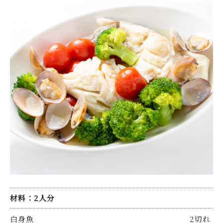
材料：2人分
白身魚
2切れ