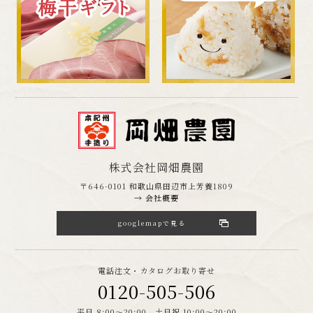
株式会社岡畑農園
〒646-0101 和歌山県田辺市上芳養1809
→ 会社概要
googlemapで見る
電話注文・カタログお取り寄せ
0120-505-506
平日 8:00～20:00 土日祝 10:00～20:00