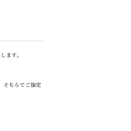
？
たします。
、そちらでご指定