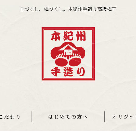
心づくし、梅づくし。本紀州手造り高級梅干
こだわり
はじめての方へ
オリジナ