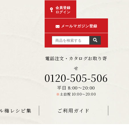
会員登録
ログイン
メールマガジン登録
電話注文・カタログお取り寄
せ
0120-505-506
平日 8:00～20:00
※
土日祝 10:00～20:00
ル梅レシピ集
ご利用ガイド