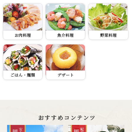
お肉料理
魚介料理
野菜料理
ごはん・麺類
デザート
おすすめコンテンツ