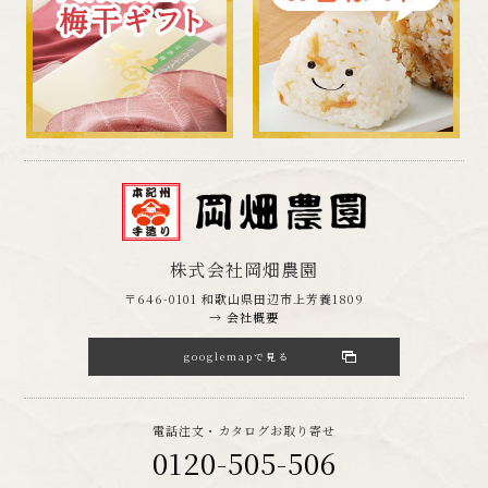
株式会社岡畑農園
〒646-0101 和歌山県田辺市上芳養1809
→ 会社概要
googlemapで見る
電話注文・カタログお取り寄せ
0120-505-506