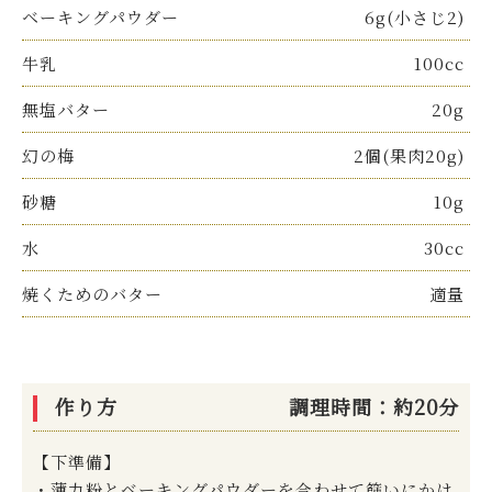
ベーキングパウダー
6g(小さじ2)
牛乳
100cc
無塩バター
20g
幻の梅
2個(果肉20g)
砂糖
10g
水
30cc
焼くためのバター
適量
作り方
調理時間：約20分
【下準備】
・薄力粉とベーキングパウダーを合わせて篩いにかけ